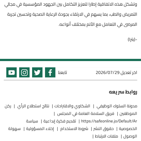
وتشكل هذه الاتفاقية إطارا لتعزيز التكامل بين الجهود المؤسسية في مجالي
التمريض والطب، بما يسهم في الارتقاء بجودة الرعاية الصحية وتحسين تجربة
المرضى في التعامل مع الألم بمختلف أنواعه.
-(بترا)
اخر تعديل
2026/07/29
تابعنا
روابط سريعه
مدونة السلوك الوظيفي
الشكاوي والاقتراحات
نتائج استطلاع الرأي
ركن
الموظفين
فريق السلامة العامة في المجلس
https://safeonline.jo/Default/Ar
تقديم فكرة إبداعية
سياسة
الخصوصية
حقوق النشر
شروط الاستخدام
إخلاء المسؤولية
سهولة
الوصول
ملفات الارتباط