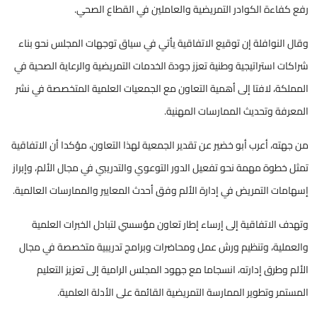
رفع كفاءة الكوادر التمريضية والعاملين في القطاع الصحي.
وقال النوافلة إن توقيع الاتفاقية يأتي في سياق توجهات المجلس نحو بناء
شراكات استراتيجية وطنية تعزز جودة الخدمات التمريضية والرعاية الصحية في
المملكة، لافتا إلى أهمية التعاون مع الجمعيات العلمية المتخصصة في نشر
المعرفة وتحديث الممارسات المهنية.
من جهته، أعرب أبو خضير عن تقدير الجمعية لهذا التعاون، مؤكدا أن الاتفاقية
تمثل خطوة مهمة نحو تفعيل الدور التوعوي والتدريبي في مجال الألم، وإبراز
إسهامات التمريض في إدارة الألم وفق أحدث المعايير والممارسات العالمية.
وتهدف الاتفاقية إلى إرساء إطار تعاون مؤسسي لتبادل الخبرات العلمية
والعملية، وتنظيم ورش عمل ومحاضرات وبرامج تدريبية متخصصة في مجال
الألم وطرق إدارته، انسجاما مع جهود المجلس الرامية إلى تعزيز التعليم
المستمر وتطوير الممارسة التمريضية القائمة على الأدلة العلمية.