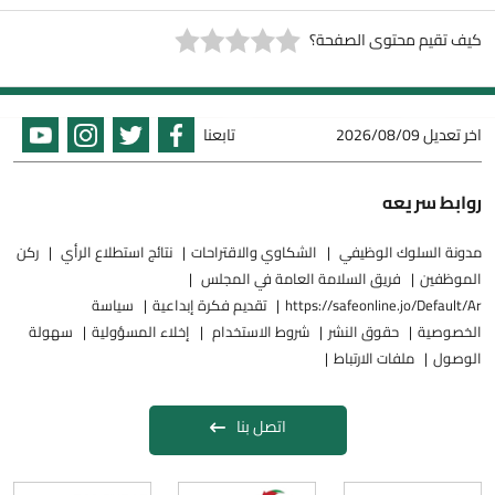
كيف تقيم محتوى الصفحة؟
اخر تعديل
2026/08/09
تابعنا
روابط سريعه
مدونة السلوك الوظيفي
الشكاوي والاقتراحات
نتائج استطلاع الرأي
ركن
الموظفين
فريق السلامة العامة في المجلس
https://safeonline.jo/Default/Ar
تقديم فكرة إبداعية
سياسة
الخصوصية
حقوق النشر
شروط الاستخدام
إخلاء المسؤولية
سهولة
الوصول
ملفات الارتباط
اتصل بنا